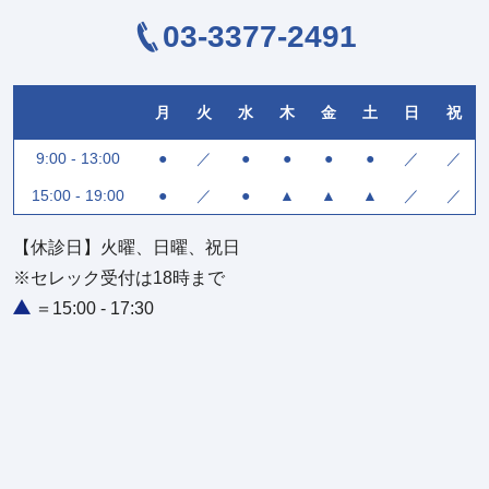
03-3377-2491
月
火
水
木
金
土
日
祝
9:00 - 13:00
●
／
●
●
●
●
／
／
15:00 - 19:00
●
／
●
▲
▲
▲
／
／
【休診日】火曜、日曜、祝日
※セレック受付は18時まで
＝15:00 - 17:30