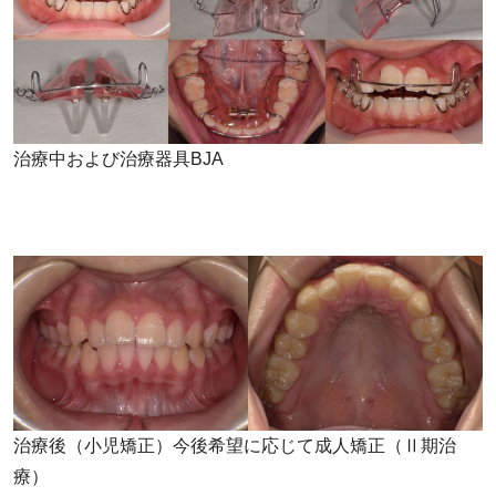
治療中および治療器具BJA
治療後（小児矯正）今後希望に応じて成人矯正（Ⅱ期治
療）