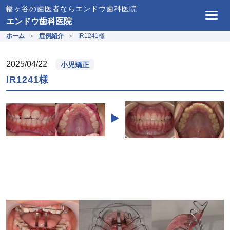
幡ヶ谷の歯医者ならエンドウ歯科医院
エンドウ歯科医院
ホーム
症例紹介
IR1241様
2025/04/22
小児矯正
IR1241様