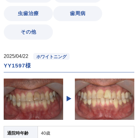
虫歯治療
歯周病
その他
2025/04/22
ホワイトニング
YY1597様
通院時年齢
40歳