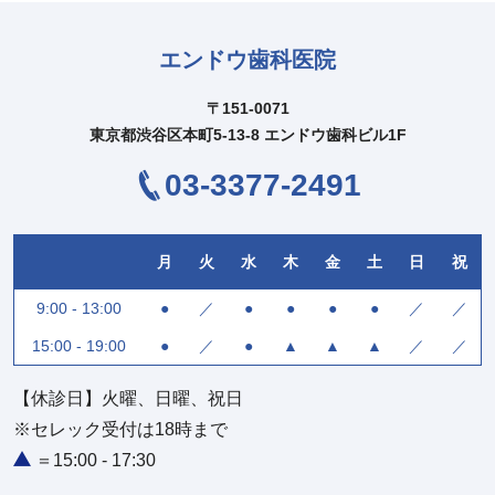
エンドウ歯科医院
〒151-0071
東京都渋谷区本町5-13-8 エンドウ歯科ビル1F
03-3377-2491
月
火
水
木
金
土
日
祝
9:00 - 13:00
●
／
●
●
●
●
／
／
15:00 - 19:00
●
／
●
▲
▲
▲
／
／
【休診日】火曜、日曜、祝日
※セレック受付は18時まで
＝15:00 - 17:30