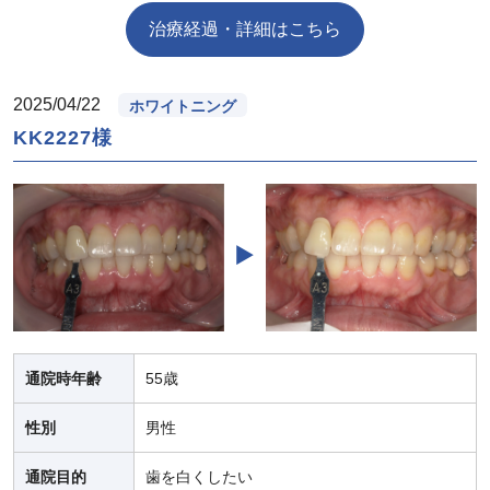
治療経過・詳細はこちら
2025/04/22
ホワイトニング
KK2227様
通院時年齢
55歳
性別
男性
通院目的
歯を白くしたい