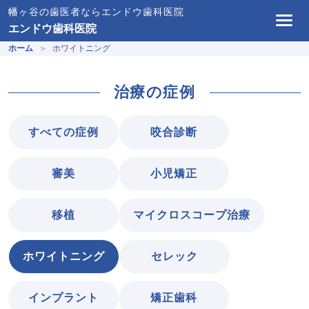
幡ヶ谷の歯医者ならエンドウ歯科医院
エンドウ歯科医院
ホーム
ホワイトニング
治療の症例
すべての症例
咬合診断
審美
小児矯正
移植
マイクロスコープ治療
ホワイトニング
セレック
インプラント
矯正歯科