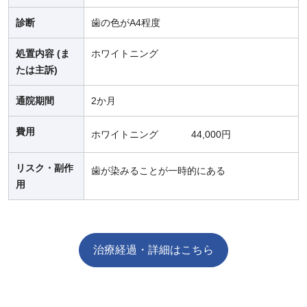
診断
歯の色がA4程度
処置内容 (ま
ホワイトニング
たは主訴)
通院期間
2か月
費用
ホワイトニング
44,000円
リスク・副作
歯が染みることが一時的にある
用
治療経過・詳細はこちら