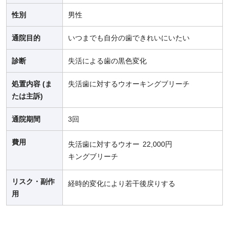
性別
男性
通院目的
いつまでも自分の歯できれいにいたい
診断
失活による歯の黒色変化
処置内容 (ま
失活歯に対するウオーキングブリーチ
たは主訴)
通院期間
3回
費用
失活歯に対するウオー
22,000円
キングブリーチ
リスク・副作
経時的変化により若干後戻りする
用