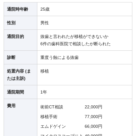
通院時年齢
25歳
性別
男性
通院目的
抜歯と言われたが移植ができないか
6件の歯科医院で相談したが断られた
診断
重度う蝕による抜歯
処置内容 (ま
移植
たは主訴)
通院期間
1年
費用
術前CT相談
22,000円
移植手術
77,000円
エムドゲイン
66,000円