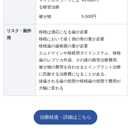
マイクロスコープによ
49,000円
る根管治療
被せ物
5,500円
リスク・副作
移植は適応になる歯が必要
用
移植において抜く側の骨の量が必要
移植歯の歯根膜の量が必要
エムドゲインや移植用ガイドシステム、移植
歯のレプリカ作成、その後の根管治療費用、
被せ物の費用を合わせるとインプラント治療
に匹敵する治療費になることがある。
抜歯される歯の状態や移植歯の状態で費用が
大幅に変わる
治療経過・詳細はこちら