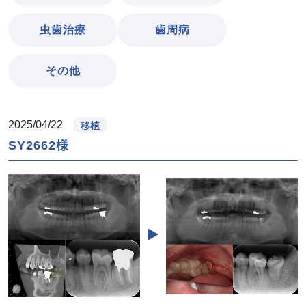
虫歯治療
歯周病
その他
2025/04/22
移植
SY2662様