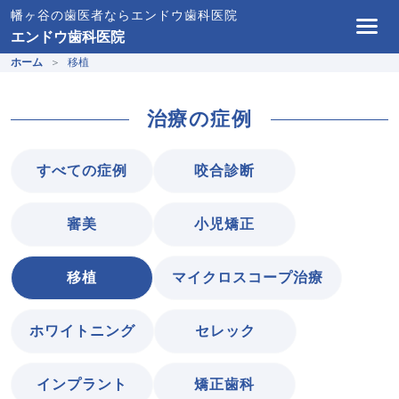
幡ヶ谷の歯医者ならエンドウ歯科医院
エンドウ歯科医院
ホーム
移植
治療の症例
すべての症例
咬合診断
審美
小児矯正
移植
マイクロスコープ治療
ホワイトニング
セレック
インプラント
矯正歯科