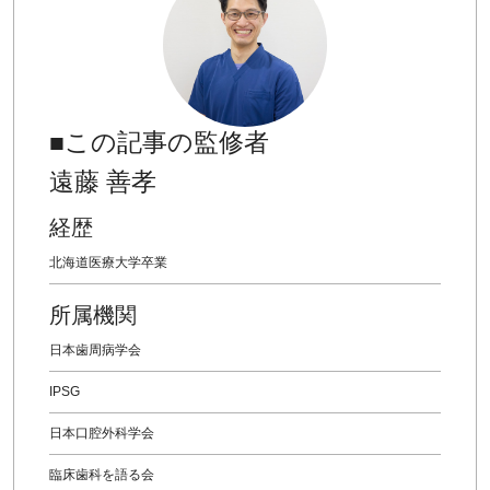
■この記事の監修者
遠藤 善孝
経歴
北海道医療大学卒業
所属機関
日本歯周病学会
IPSG
日本口腔外科学会
臨床歯科を語る会