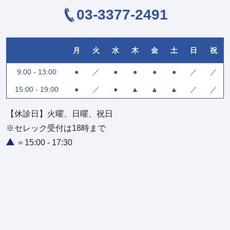
03-3377-2491
月
火
水
木
金
土
日
祝
9:00 - 13:00
●
／
●
●
●
●
／
／
15:00 - 19:00
●
／
●
▲
▲
▲
／
／
【休診日】火曜、日曜、祝日
※セレック受付は18時まで
＝15:00 - 17:30