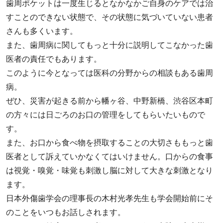
歯周ポケットは一度生じるとなかなかご自身のケアでは治
すことのできない状態で、その状態に気づいていない患者
さんも多くいます。
また、
歯周病に関してもっと十分に説明してこなかった歯
医者の責任
でもあります。
このように今となっては医科の分野からの相談もある歯周
病。
ぜひ、災害が起きる前から幡ヶ谷、中野新橋、渋谷区本町
の方々には日ごろのお口の管理をしてもらいたいもので
す。
また、お口から食べ物を摂取することの大切さももっと歯
医者として訴えていかなくてはいけません。口からの食事
は視覚・嗅覚・味覚も刺激し脳に対して大きな刺激となり
ます。
日本外傷歯学会の理事長の木村光孝先生も学会開始前にそ
のことをいつもお話しされます。