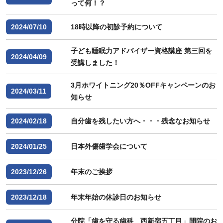
って何！？
2024/07/10
18時以降の初診予約について
子ども睡眠力アドバイザー資格講座 第三回を
2024/04/09
受講しました！
3月ホワイトニング20％OFFキャンペーンのお
2024/03/11
知らせ
2024/02/18
自分歯を残したい方へ・・・残念なお知らせ
2024/01/25
日本外傷歯学会について
2023/12/26
年末のご挨拶
2023/12/18
年末年始の休診日のお知らせ
分院「歯を守る歯科 西新宿五丁目」開院のお