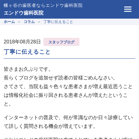
幡ヶ谷の歯医者ならエンドウ歯科医院
エンドウ歯科医院
ホーム
コラム
丁寧に伝えること
2018年08月28日
スタッフブログ
丁寧に伝えること
皆さまお久ぶりです。
長らくブログを追加せず読者の皆様ごめんなさい。
さてさて、当院も益々色々な患者さまが増え最近思うこと
は情報化社会に振り回される患者さんが増えたというこ
と。
インターネットの普及で、何が常識なのか日々診療してい
て詳しく質問される機会が増えています。