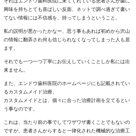
それはエンドウ歯科医院に来てくれている患者さんが歯に
興味を持ちとても喜ばしい反面、ネットで調べ過ぎて書い
てない情報には不信感を、持ってしまうということ。
私の説明が悪かったかなー、思う事もあれば初めから沢山
の情報に翻弄され何も信じられなくなってしまった人も居
ます。
それでも一つ一つ丁寧にお伝えしていくことしか私には出
来ません。
また、エンドウ歯科医院のホームページにも記載されてい
るカスタムメイド治療。
カスタムメイドとは、個々に合った治療計画を立てるとい
う事なのです。
これは、当たり前の事でしてワザワザ書くことでもないの
ですが、患者さんからすると一律化された機械的な治療工