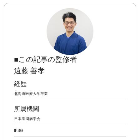
■この記事の監修者
遠藤 善孝
経歴
北海道医療大学卒業
所属機関
日本歯周病学会
IPSG