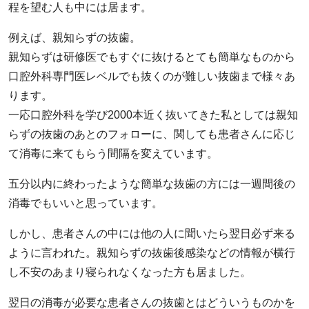
程を望む人も中には居ます。
例えば、親知らずの抜歯。
親知らずは研修医でもすぐに抜けるとても簡単なものから
口腔外科専門医レベルでも抜くのが難しい抜歯まで様々あ
ります。
一応口腔外科を学び2000本近く抜いてきた私としては親知
らずの抜歯のあとのフォローに、関しても患者さんに応じ
て消毒に来てもらう間隔を変えています。
五分以内に終わったような簡単な抜歯の方には一週間後の
消毒でもいいと思っています。
しかし、患者さんの中には他の人に聞いたら翌日必ず来る
ように言われた。親知らずの抜歯後感染などの情報が横行
し不安のあまり寝られなくなった方も居ました。
翌日の消毒が必要な患者さんの抜歯とはどういうものかを