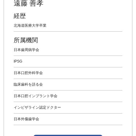
遠藤 善孝
経歴
北海道医療大学卒業
所属機関
日本歯周病学会
IPSG
日本口腔外科学会
臨床歯科を語る会
日本口腔インプラント学会
インビザライン認定ドクター
日本外傷歯学会