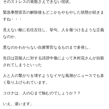
そのストレスの発散さえできない現状。
緊急事態宣言の解除後もどこかもやもやした状態が続きま
すね・・・
見えない敵に右往左往し、挙句、人を傷つけるような正義
なのか、
悪なのかわからない自粛警官なるものまで多発し、
先日は芸能人に対する誹謗中傷によって木村花さんが自殺
されてしまうといった
人と人の繋がりを壊すようなイヤな風潮がニュースでも多
く取り上げられています。
コロナは、人の心まで蝕むのでしょうか？？
いえ、違います。