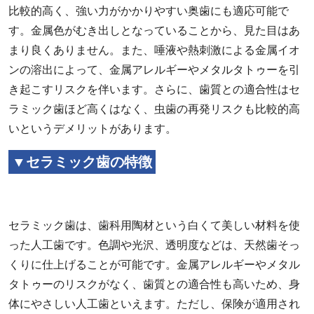
比較的高く、強い力がかかりやすい奥歯にも適応可能で
す。金属色がむき出しとなっていることから、見た目はあ
まり良くありません。また、唾液や熱刺激による金属イオ
ンの溶出によって、金属アレルギーやメタルタトゥーを引
き起こすリスクを伴います。さらに、歯質との適合性はセ
ラミック歯ほど高くはなく、虫歯の再発リスクも比較的高
いというデメリットがあります。
▼セラミック歯の特徴
セラミック歯は、歯科用陶材という白くて美しい材料を使
った人工歯です。色調や光沢、透明度などは、天然歯そっ
くりに仕上げることが可能です。金属アレルギーやメタル
タトゥーのリスクがなく、歯質との適合性も高いため、身
体にやさしい人工歯といえます。ただし、保険が適用され