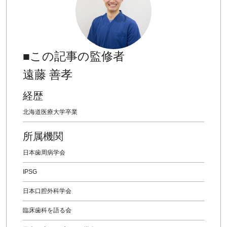
■この記事の監修者
遠藤 善孝
経歴
北海道医療大学卒業
所属機関
日本歯周病学会
IPSG
日本口腔外科学会
臨床歯科を語る会