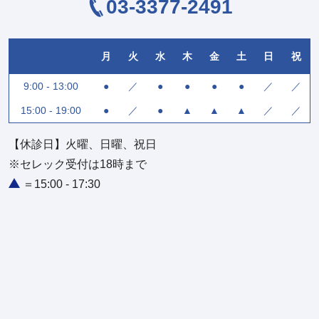
03-3377-2491
月
火
水
木
金
土
日
祝
9:00 - 13:00
●
／
●
●
●
●
／
／
15:00 - 19:00
●
／
●
▲
▲
▲
／
／
【休診日】火曜、日曜、祝日
※セレック受付は18時まで
＝15:00 - 17:30