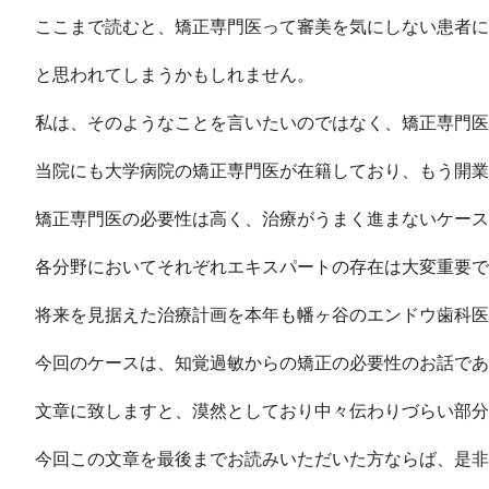
ここまで読むと、矯正専門医って審美を気にしない患者に
と思われてしまうかもしれません。
私は、そのようなことを言いたいのではなく、矯正専門医
当院にも大学病院の矯正専門医が在籍しており、もう開業
矯正専門医の必要性は高く、治療がうまく進まないケース
各分野においてそれぞれエキスパートの存在は大変重要で
将来を見据えた治療計画を本年も幡ヶ谷のエンドウ歯科医
今回のケースは、知覚過敏からの矯正の必要性のお話であ
文章に致しますと、漠然としており中々伝わりづらい部分
今回この文章を最後までお読みいただいた方ならば、是非