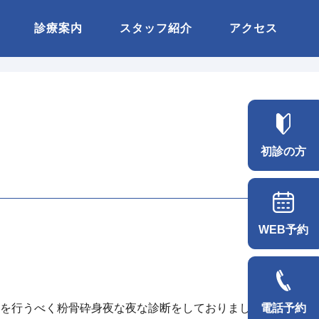
診療案内
スタッフ紹介
アクセス
初診の方
WEB予約
を行うべく粉骨砕身夜な夜な診断をしておりました。
電話予約