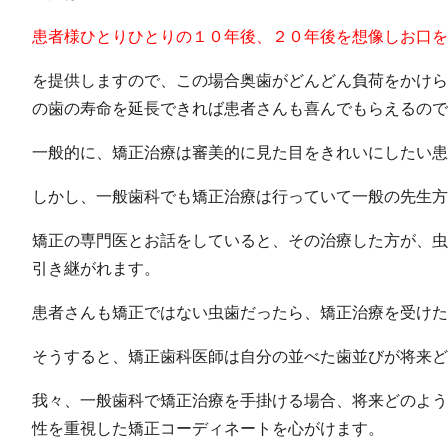
患者様ひとりひとりの１０年後、２０年後を想像しお口を
を提供しますので、この場合奥歯がどんどん負荷をかけら
の歯の寿命を延長できれば患者さんも喜んでもらえるので
一般的に、矯正治療は審美的に見た目をきれいにしたい患
しかし、一般歯科でも矯正治療は行っていて一般の先生方
矯正の専門医とお話をしていると、その治療した方が、虫
引き継がれます。
患者さんも矯正ではない虫歯だったら、矯正治療を受けた
そうすると、矯正歯科医師は自分の並べた歯並びが将来ど
我々、一般歯科で矯正治療を手掛ける場合、将来どのよう
性を重視した矯正コーディネートを心がけます。