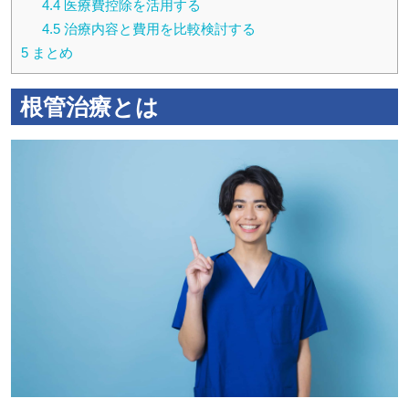
4.4
医療費控除を活用する
4.5
治療内容と費用を比較検討する
5
まとめ
根管治療とは