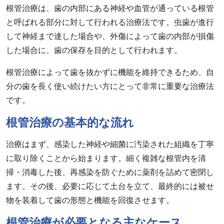
根管治療は、歯の内部にある神経や血管が通っている根管
と呼ばれる部分に対して行われる治療法です。虫歯が進行
して神経まで達した場合や、外傷によって歯の内部が損傷
した場合に、歯の保存を目的として行われます。
根管治療によって歯を抜かずに機能を維持できるため、自
分の歯を長く使い続けたい方にとって非常に重要な治療法
です。
根管治療の基本的な流れ
治療はまず、感染した神経や細菌に汚染された組織を丁寧
に取り除くことから始まります。細く複雑な根管内を清
掃・消毒した後、再感染を防ぐために薬剤を詰めて密閉し
ます。その後、必要に応じて土台を立て、最終的には被せ
物を装着して歯の形態と機能を回復させます。
根管治療が必要となる主なケース