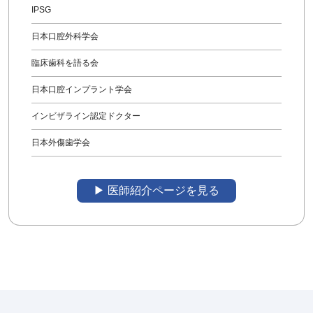
IPSG
日本口腔外科学会
臨床歯科を語る会
日本口腔インプラント学会
インビザライン認定ドクター
日本外傷歯学会
▶︎ 医師紹介ページを見る