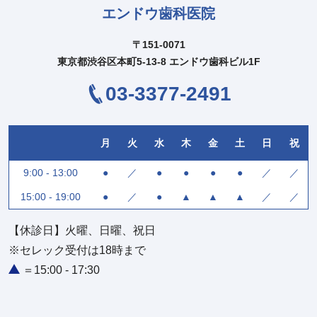
エンドウ歯科医院
〒151-0071
東京都渋谷区本町5-13-8 エンドウ歯科ビル1F
03-3377-2491
月
火
水
木
金
土
日
祝
9:00 - 13:00
●
／
●
●
●
●
／
／
15:00 - 19:00
●
／
●
▲
▲
▲
／
／
【休診日】火曜、日曜、祝日
※セレック受付は18時まで
＝15:00 - 17:30