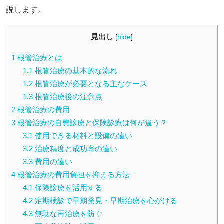
説します。
見出し
[
hide
]
1
根管治療とは
1.1
根管治療の基本的な流れ
1.2
根管治療が必要となる主なケース
1.3
根管治療後の注意点
2
根管治療の費用
3
根管治療の自費診療と保険診療は何が違う？
3.1
使用できる材料と設備の違い
3.2
治療精度と成功率の違い
3.3
費用の違い
4
根管治療の費用負担を抑える方法
4.1
保険診療を活用する
4.2
定期検診で早期発見・早期治療を心がける
4.3
無駄な再治療を防ぐ