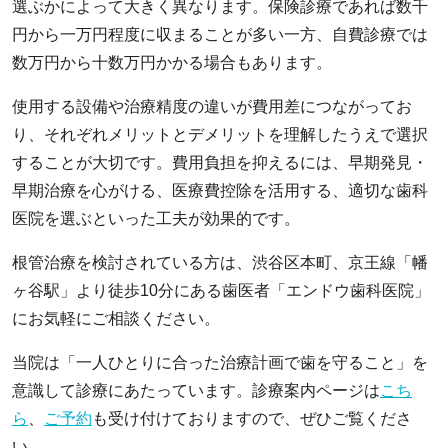
選ぶかによって大きく異なります。保険診療であれば数千
円から一万円程度に収まることが多い一方、自費診療では
数万円から十数万円かかる場合もあります。
使用する設備や治療精度の違いが費用差につながってお
り、それぞれメリットとデメリットを理解したうえで選択
することが大切です。費用負担を抑えるには、早期発見・
早期治療を心がける、医療費控除を活用する、適切な歯科
医院を選ぶといった工夫が効果的です。
根管治療を検討されている方は、渋谷区本町、京王線「幡
ヶ谷駅」より徒歩10分にある歯医者「エンドウ歯科医院」
にお気軽にご相談ください。
当院は「一人ひとりに合った治療計画で歯を守ること」を
意識して診療にあたっています。診療案内ページは
こち
ら
、
ご予約
も受け付けておりますので、ぜひご覧くださ
い。