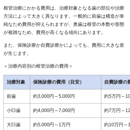
根管治療にかかる費用は、治療対象となる歯の部位や治療
方法によって大きく異なります。一般的に前歯は構造が単
純なため費用が抑えられますが、奥歯は根管の本数や形態
が複雑なため、費用が高くなる傾向にあります。
また、保険診療か自費診療かによっても、費用に大きな差
が生じます。
＜治療内容別の根管治療の費用＞
治療対象
保険診療の費用（目安）
自費診療の
前歯
約3,000円～5,000円
約5万円～1
小臼歯
約4,000円～7,000円
約7万円～1
大臼歯
約5,000円～1万円
約10万円～