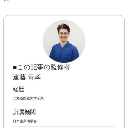
■この記事の監修者
遠藤 善孝
経歴
北海道医療大学卒業
所属機関
日本歯周病学会