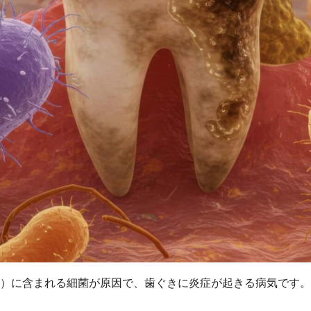
）に含まれる細菌が原因で、歯ぐきに炎症が起きる病気です。