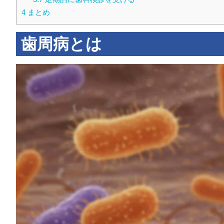
4
まとめ
歯周病とは