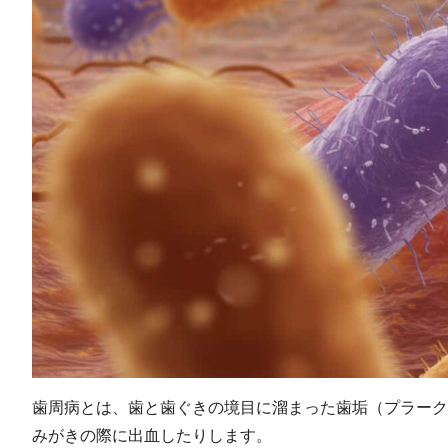
歯周病とは、歯と歯ぐきの境目に溜まった歯垢（プラーク
みがきの際に出血したりします。