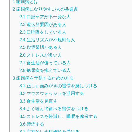
1
歯周病とは
2
歯周病になりやすい人の共通点
2.1
口腔ケアが不十分な人
2.2
遺伝的要因がある人
2.3
口呼吸をしている人
2.4
生活リズムが不規則な人
2.5
喫煙習慣がある人
2.6
ストレスが多い人
2.7
食生活が偏っている人
2.8
糖尿病を抱えている人
3
歯周病を予防するための方法
3.1
正しい歯みがきの習慣を身につける
3.2
マウスウォッシュを活用する
3.3
食生活を見直す
3.4
よく噛んで食べる習慣をつける
3.5
ストレスを軽減し、睡眠を確保する
3.6
禁煙する
3.7
定期的に歯科検診を受ける