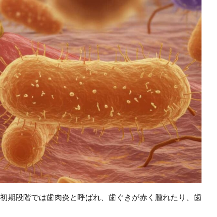
初期段階では歯肉炎と呼ばれ、歯ぐきが赤く腫れたり、歯