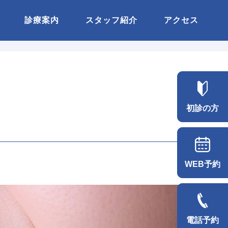
診療案内
スタッフ紹介
アクセス
初診の方
WEB予約
電話予約