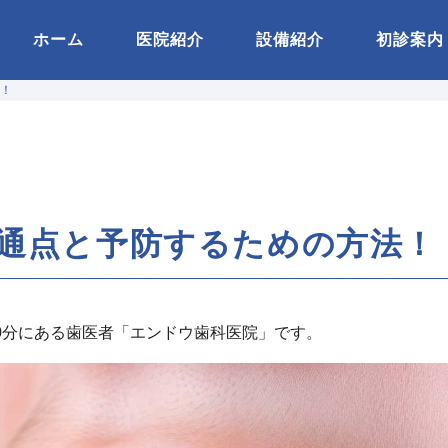
ホーム
医院紹介
設備紹介
初診案内
！
通点と予防するための方法！
0分にある歯医者「エンドウ歯科医院」です。