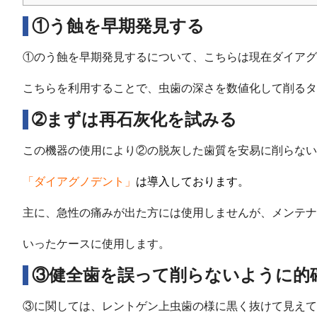
①う蝕を早期発見する
①のう蝕を早期発見するについて、こちらは現在ダイア
こちらを利用することで、虫歯の深さを数値化して削るタ
➁まずは再石灰化を試みる
この機器の使用により②の脱灰した歯質を安易に削らない
「ダイアグノデント」
は導入しております。
主に、急性の痛みが出た方には使用しませんが、メンテナ
いったケースに使用します。
③健全歯を誤って削らないように的
③に関しては、レントゲン上虫歯の様に黒く抜けて見えて