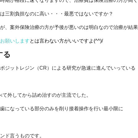
時期が格段に速くなりますので、治療費は保険治療の方が高く
は三割負担なのに高い・・・最悪ではないですか？
が、案外保険治療の方が予後が悪いのは明白なので治療が結果
お願いします
とは言わない方がいいですよ(^^)/
する
ポジットレジン（CR）による研究が急速に進んでいっている
べて外してから詰め治すのが主流でした。
歯になっている部分のみを削り接着操作を行い最小限に
ンド言うものです。