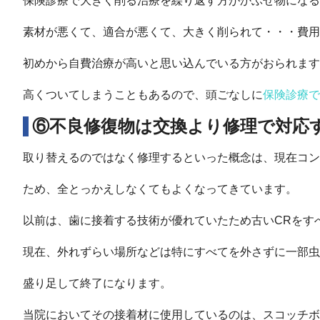
保険診療で大きく削る治療を繰り返す方がかぶせ物になる
素材が悪くて、適合が悪くて、大きく削られて・・・費用
初めから自費治療が高いと思い込んでいる方がおられます
高くついてしまうこともあるので、頭ごなしに
保険診療で
⑥不良修復物は交換より修理で対応
取り替えるのではなく修理するといった概念は、現在コン
ため、全とっかえしなくてもよくなってきています。
以前は、歯に接着する技術が優れていたため古いCRをす
現在、外れずらい場所などは特にすべてを外さずに一部虫
盛り足して終了になります。
当院においてその接着材に使用しているのは、スコッチボ