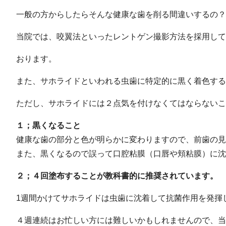
一般の方からしたらそんな健康な歯を削る間違いするの？
当院では、咬翼法といったレントゲン撮影方法を採用して
おります。
また、サホライドといわれる虫歯に特定的に黒く着色する
ただし、サホライドには２点気を付けなくてはならないこ
１；黒くなること
健康な歯の部分と色が明らかに変わりますので、前歯の
また、黒くなるので誤って口腔粘膜（口唇や頬粘膜）に沈
２；４回塗布することが教科書的に推奨されています。
1週間かけてサホライドは虫歯に沈着して抗菌作用を発揮
４週連続はお忙しい方には難しいかもしれませんので、当