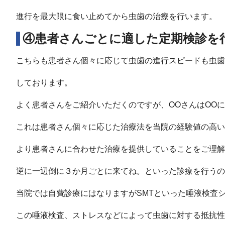
進行を最大限に食い止めてから虫歯の治療を行います。
④患者さんごとに適した定期検診を
こちらも患者さん個々に応じて虫歯の進行スピードも虫歯
しております。
よく患者さんをご紹介いただくのですが、OOさんはOO
これは患者さん個々に応じた治療法を当院の経験値の高い
より患者さんに合わせた治療を提供していることをご理解
逆に一辺倒に３か月ごとに来てね。といった診療を行うの
当院では自費診療にはなりますがSMTといった唾液検査
この唾液検査、ストレスなどによって虫歯に対する抵抗性