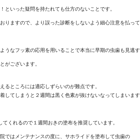
！といった疑問を持たれても仕方のないことです。
おりますので、より誤った診断をしないよう細心注意を払って
ようなフッ素の応用を用いることで本当に早期の虫歯も見逃す
とがございます。
見えるところには適応しずらいのが難点です。
着してしまうと２週間は黒く色素が抜けないなってしまいます
してくれるので１週間おきの塗布を推奨しています。
院ではメンテナンスの度に、サホライドを塗布して虫歯の