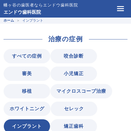
幡ヶ谷の歯医者ならエンドウ歯科医院
エンドウ歯科医院
ホーム
インプラント
治療の症例
すべての症例
咬合診断
審美
小児矯正
移植
マイクロスコープ治療
ホワイトニング
セレック
インプラント
矯正歯科