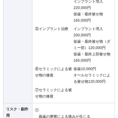
インプラント埋入
220,000円
仮歯・最終被せ物
165,000円
⑤インプラント治療
インプラント埋入
200,000円
仮歯・最終被せ物（ダ
ミー部）120,000円
仮歯・最終上部被せ物
165,000円
⑥セラミックによる被
仮歯10,000円
せ物の修復
オールセラミックによ
る被せ物120,000円
⑦セラミックによる被
せ物の修復
リスク・副作
①
用
義歯の摩擦による痛みが生じる