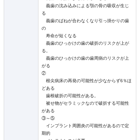
義歯の沈み込みによる顎の骨の吸収が生じ
る
義歯のばねが合わなくなり引っ掛かりの歯
の
寿命が短くなる
義歯のひっかけの歯の破折のリスクが上が
る。
義歯のひっかけの歯の歯周病のリスクが上
がる
②
根尖病床の再発の可能性が少なからず6％ほ
どある
歯根破折の可能性がある。
被せ物がセラミックなので破折する可能性
がある
③～⑤
インプラント周囲炎の可能性があるので定
期的