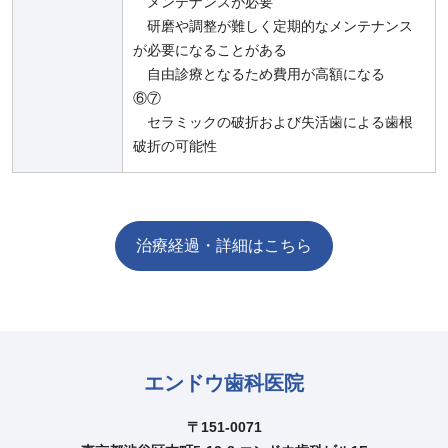
メンテナンスが必要
研磨や調整が難しく定期的なメンテナンス
が必要になることがある
自由診療となるため費用が高額になる
⑥⑦
セラミックの破折および失活歯による歯根
破折の可能性
治療経過・詳細はこちら
エンドウ歯科医院
〒151-0071