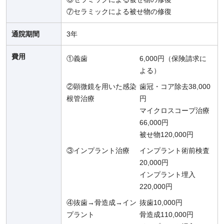
⑦セラミックによる被せ物の修復
通院期間
3年
費用
①義歯
6,000円（保険請求に
よる）
②顕微鏡を用いた感染
歯冠・コア除去38,000
根管治療
円
マイクロスコープ治療
66,000円
被せ物120,000円
③インプラント治療
インプラント術前検査
20,000円
インプラント埋入
220,000円
④抜歯→骨造成→イン
抜歯10,000円
プラント
骨造成110,000円