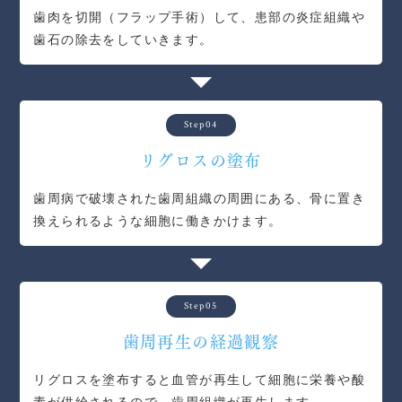
歯肉を切開（フラップ手術）して、患部の炎症組織や
歯石の除去をしていきます。
Step04
リグロスの塗布
歯周病で破壊された歯周組織の周囲にある、骨に置き
換えられるような細胞に働きかけます。
Step05
歯周再生の経過観察
リグロスを塗布すると血管が再生して細胞に栄養や酸
素が供給されるので、歯周組織が再生します。