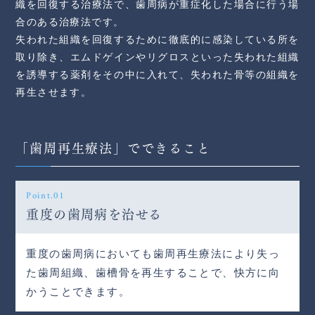
織を回復する治療法で、歯周病が重症化した場合に行う場
合のある治療法です。
失われた組織を回復するために徹底的に感染している所を
取り除き、エムドゲインやリグロスといった失われた組織
を誘導する薬剤をその中に入れて、失われた骨等の組織を
再生させます。
「歯周再生療法」でできること
Point.01
重度の歯周病を治せる
重度の歯周病においても歯周再生療法により失っ
た歯周組織、歯槽骨を再生することで、快方に向
かうことできます。