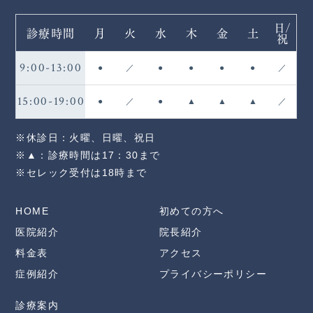
日/
診療時間
月
火
水
木
金
土
祝
9:00-13:00
●
／
●
●
●
●
／
15:00-19:00
●
／
●
▲
▲
▲
／
※休診日：火曜、日曜、祝日
※▲：診療時間は17：30まで
※セレック受付は18時まで
HOME
初めての方へ
医院紹介
院長紹介
料金表
アクセス
症例紹介
プライバシーポリシー
診療案内