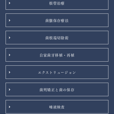
根管治療
歯髄保存療法
歯根端切除術
自家歯牙移植・再植
エクストリュージョン
歯列矯正と歯の保存
唾液検査