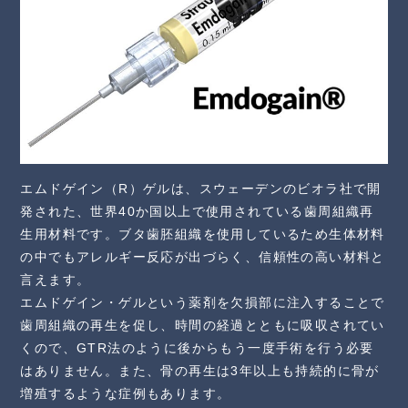
エムドゲイン（R）ゲルは、スウェーデンのビオラ社で開
発された、世界40か国以上で使用されている歯周組織再
生用材料です。ブタ歯胚組織を使用しているため生体材料
の中でもアレルギー反応が出づらく、信頼性の高い材料と
言えます。
エムドゲイン・ゲルという薬剤を欠損部に注入することで
歯周組織の再生を促し、時間の経過とともに吸収されてい
くので、GTR法のように後からもう一度手術を行う必要
はありません。また、骨の再生は3年以上も持続的に骨が
増殖するような症例もあります。