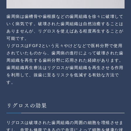
歯周病は歯槽骨や歯根膜などの歯周組織を徐々に破壊して
いく病気です。破壊された歯周組織は自然治癒することは
ありませんが、リグロスを使えばある程度再生することが
可能です。
リグロスはFGF2という元々やけどなどで医科分野で使用
されていたものから、歯周病の進行によって破壊された歯
周組織を再生する歯科分野に応用された経緯があります。
歯周組織再生療法はリグロスが歯周組織を再生させる作用
を利用して、抜歯に至るリスクを低減する有効な方法で
す。
リグロスの効果
リグロスは破壊された歯周組織の周囲の細胞を増殖させま
すし、血管も修復できるので血流によって細胞を健康な状