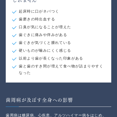
起床時に口がネバつく
歯磨きの時出血する
口臭が気になることが増えた
歯ぐきに痛みや痒みがある
歯ぐきが気づくと腫れている
硬いものが噛みにくく感じる
以前より歯が長くなった印象がある
歯と歯のすき間が増えて食べ物が詰まりやすく
なった
歯周病が及ぼす全身への影響
歯周病は糖尿病、心疾患、アルツハイマー病をはじめ、